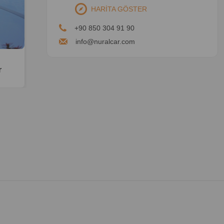
HARİTA GÖSTER
+90 850 304 91 90
info@nuralcar.com
r