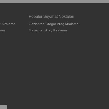
Popüler Seyahat Noktaları
ç Kiralama
Gaziantep Otogar Araç Kiralama
ama
Gaziantep Araç Kiralama