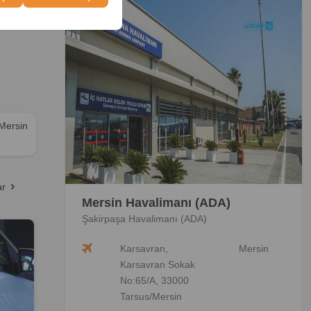
 Mersin
ar
Mersin Havalimanı (ADA)
Şakirpaşa Havalimanı (ADA)
Karsavran,
Mersin
Karsavran Sokak
No:65/A, 33000
Tarsus/Mersin