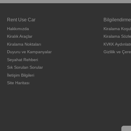
Rent Use Car
Bilgilendirme
Hakkımızda
Kiralama Koşul
Kiralık Araçlar
Kiralama Sözl
Kiralama Noktaları
KVKK Aydınlat
Duyuru ve Kampanyalar
Gizlilik ve Çere
Seyahat Rehberi
Sık Sorulan Sorular
İletişim Bilgileri
Site Haritası