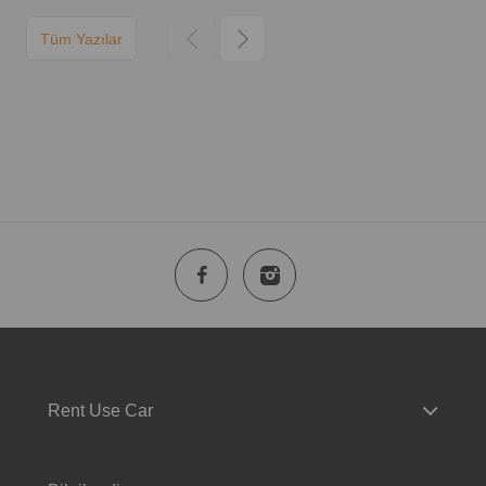
Tüm Yazılar
Rent Use Car