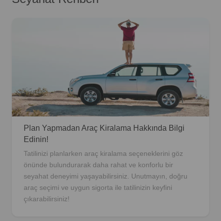
Plan Yapmadan Araç Kiralama Hakkında Bilgi
Edinin!
Tatilinizi planlarken araç kiralama seçeneklerini göz
önünde bulundurarak daha rahat ve konforlu bir
seyahat deneyimi yaşayabilirsiniz. Unutmayın, doğru
araç seçimi ve uygun sigorta ile tatilinizin keyfini
çıkarabilirsiniz!