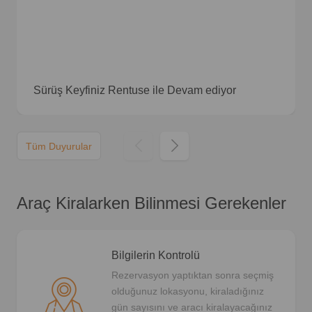
Sürüş Keyfiniz Rentuse ile Devam ediyor
Tüm Duyurular
Araç Kiralarken Bilinmesi Gerekenler
Bilgilerin Kontrolü
Rezervasyon yaptıktan sonra seçmiş
olduğunuz lokasyonu, kiraladığınız
gün sayısını ve aracı kiralayacağınız