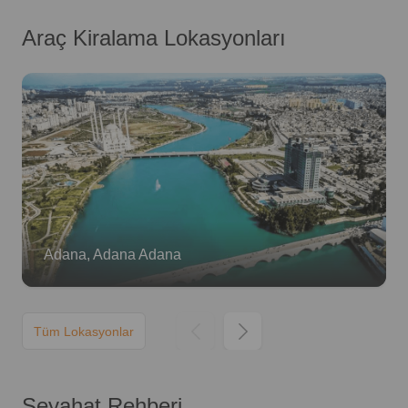
Araç Kiralama Lokasyonları
Adana, Adana Adana
Tüm Lokasyonlar
Seyahat Rehberi